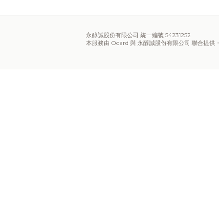
永醇誠股份有限公司 統一編號 54231252
本服務由 Ocard 與 永醇誠股份有限公司 聯合提供