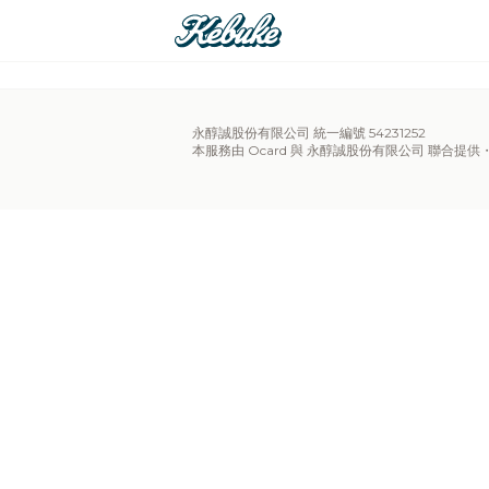
永醇誠股份有限公司 統一編號 54231252
本服務由 Ocard 與 永醇誠股份有限公司 聯合提供