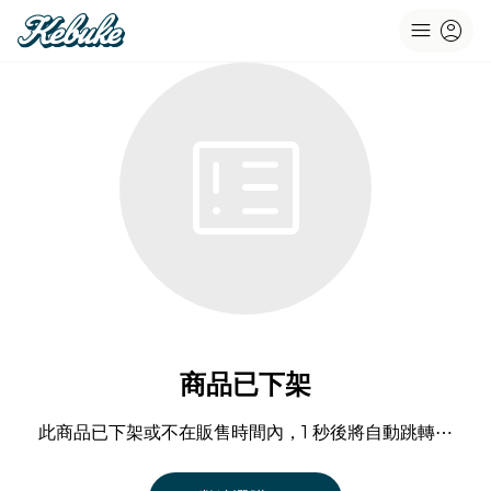
menu
account_circle
breaking_news
商品已下架
此商品已下架或不在販售時間內，1 秒後將自動跳轉⋯