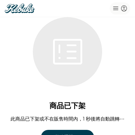
menu
account_circle
breaking_news
商品已下架
此商品已下架或不在販售時間內，1 秒後將自動跳轉⋯