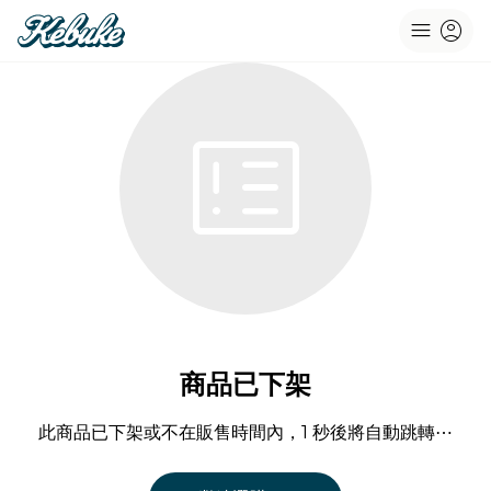
menu
account_circle
breaking_news
商品已下架
此商品已下架或不在販售時間內，1 秒後將自動跳轉⋯