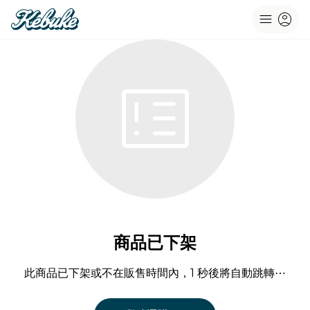
menu
account_circle
breaking_news
商品已下架
此商品已下架或不在販售時間內，1 秒後將自動跳轉⋯