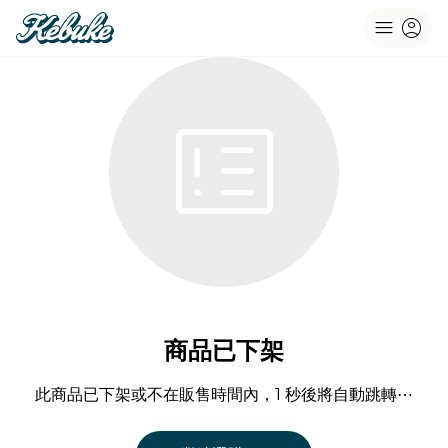
menu
account_circle
breaking_news
商品已下架
此商品已下架或不在販售時間內，1 秒後將自動跳轉⋯