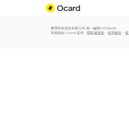
奧理科技股份有限公司 統一編號24966452
本服務由 Ocard 提供・
隱私權政策
・
使用條款
・
退