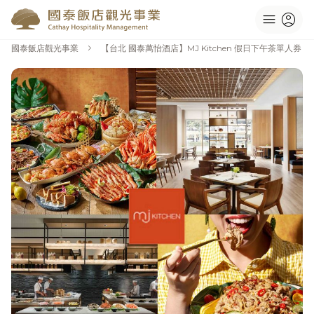
menu
account_circle
chevron_right
國泰飯店觀光事業
【台北 國泰萬怡酒店】MJ Kitchen 假日下午茶單人券