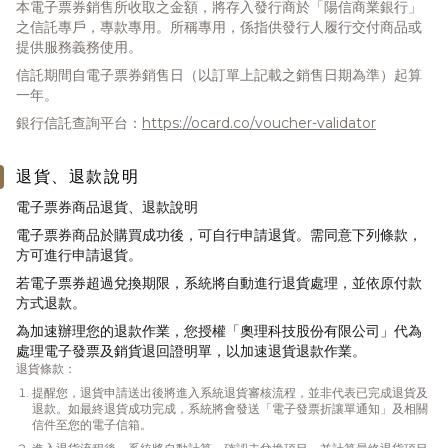
本電子票券銷售所收取之金額，將存入發行商於「陽信商業銀行」
之信託專戶，專款專用。所稱專用，係指供發行人履行交付商品或
提供服務義務使用。
信託期間自電子票券銷售日（以訂單上記載之銷售日期為準）起算
一年。
銀行信託查詢平台：
https://ocard.co/voucher-validator
退貨、退款說明
電子票券商品退貨、退款說明
電子票券商品於購買成功後，可自行申請退貨。需同意下列條款，
方可進行申請退貨。
若電子票券超過兌換期限，系統將自動進行退貨處理，並依原付款
方式退款。
為加速辦理您的退款作業，您授權「奧理科技股份有限公司」代為
處理電子發票及銷貨退回證明單，以加速退貨退款作業。
退貨條款：
提醒您，退貨申請送出後將進入系統退貨審核流程，並非代表已完成退貨及
退款。如最終退貨成功完成，系統將會發送「電子發票折讓單通知」及相關
信件至您的電子信箱。