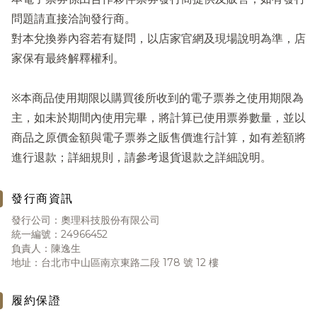
問題請直接洽詢發行商。
對本兌換券內容若有疑問，以店家官網及現場說明為準，店
家保有最終解釋權利。
※本商品使用期限以購買後所收到的電子票券之使用期限為
主，如未於期間內使用完畢，將計算已使用票券數量，並以
商品之原價金額與電子票券之販售價進行計算，如有差額將
進行退款；詳細規則，請參考退貨退款之詳細說明。
發行商資訊
發行公司：奧理科技股份有限公司
統一編號：24966452
負責人：陳逸生
地址：台北市中山區南京東路二段 178 號 12 樓
履約保證