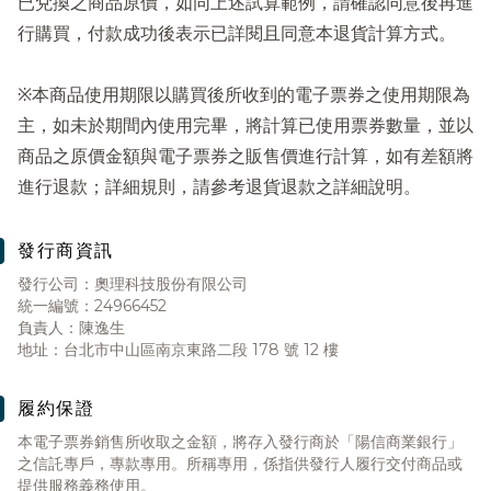
已兌換之商品原價，如同上述試算範例，請確認同意後再進
行購買，付款成功後表示已詳閱且同意本退貨計算方式。
※本商品使用期限以購買後所收到的電子票券之使用期限為
主，如未於期間內使用完畢，將計算已使用票券數量，並以
商品之原價金額與電子票券之販售價進行計算，如有差額將
進行退款；詳細規則，請參考退貨退款之詳細說明。
發行商資訊
發行公司：奧理科技股份有限公司
統一編號：24966452
負責人：陳逸生
地址：台北市中山區南京東路二段 178 號 12 樓
履約保證
本電子票券銷售所收取之金額，將存入發行商於「陽信商業銀行」
之信託專戶，專款專用。所稱專用，係指供發行人履行交付商品或
提供服務義務使用。