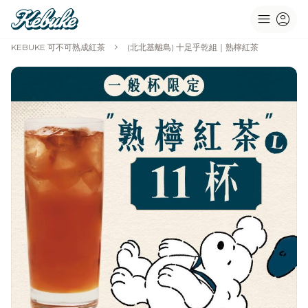
menu
account_circle
chevron_right
KEBUKE 可不可熟成紅茶
(北北基離島) 十足乎乾組｜熟檸紅茶