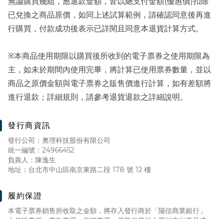
無論購買幾組，應退款金額，皆以總支付金額(優惠價)扣除
已兌換之商品原價，如同上述試算範例，請確認同意後再進
行購買，付款成功後表示已詳閱且同意本退貨計算方式。
※本商品使用期限以購買後所收到的電子票券之使用期限為
主，如未於期間內使用完畢，將計算已使用票券數量，並以
商品之原價金額與電子票券之販售價進行計算，如有差額將
進行退款；詳細規則，請參考退貨退款之詳細說明。
發行商資訊
發行公司：奧理科技股份有限公司
統一編號：24966452
負責人：陳逸生
地址：台北市中山區南京東路二段 178 號 12 樓
履約保證
本電子票券銷售所收取之金額，將存入發行商於「陽信商業銀行」