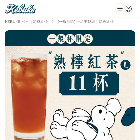
menu
account_circle
chevron_right
KEBUKE 可不可熟成紅茶
(一般地區) 十足乎乾組｜熟檸紅茶