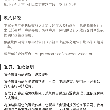
地址：台北市中山區南京東路二段 178 號 12 樓
履約保證
本電子票券銷售所收取之金額，將存入發行商於「陽信商業銀行」
之信託專戶，專款專用。所稱專用，係指供發行人履行交付商品或
提供服務義務使用。
信託期間自電子票券銷售日（以訂單上記載之銷售日期為準）起算
一年。
銀行信託查詢平台：
https://ocard.co/voucher-validator
退貨、退款說明
電子票券商品退貨、退款說明
電子票券商品於購買成功後，可自行申請退貨。需同意下列條款，
方可進行申請退貨。
若電子票券超過兌換期限，系統將自動進行退貨處理，並依原付款
方式退款。
為加速辦理您的退款作業，您授權「奧理科技股份有限公司」代為
處理電子發票及銷貨退回證明單，以加速退貨退款作業。