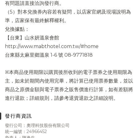
有問題請直接洽詢發行商。
（5）對本兌換券內容若有疑問，以店家官網及現場說明為
準，店家保有最終解釋權利。
兌換據點：
【台東】山水妍溫泉會館
http://www.mabthotel.com.tw/#home
台東縣太麻里鄉溫泉 1-6 號 08-9771818
※本商品使用期限以購買後所收到的電子票券之使用期限為
主，如未於期間內使用完畢，將計算已使用票券數量，並以
商品之原價金額與電子票券之販售價進行計算，如有差額將
進行退款；詳細規則，請參考退貨退款之詳細說明。
發行商資訊
發行公司：奧理科技股份有限公司
統一編號：24966452
負責人：陳逸生