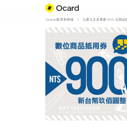
chevron_right
Ocard 歐享券商城
九乘九文具專家 900 元商品