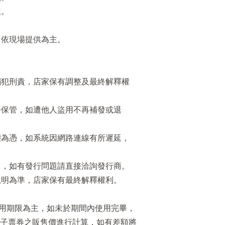
立。
。
目依現場提供為主。
觸犯刑責，店家保有調整及最終解釋權
善保管，如遭他人盜用不再補發或退
態為憑，如系統因網路連線有所遲延，
售，如有發行問題請直接洽詢發行商。
說明為準，店家保有最終解釋權利。
用期限為主，如未於期間內使用完畢，
子票券之販售價進行計算，如有差額將