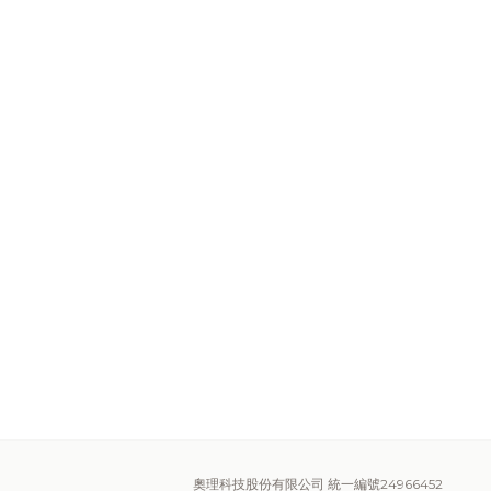
奧理科技股份有限公司 統一編號24966452