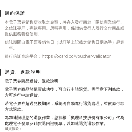
履約保證
本電子票券銷售所收取之金額，將存入發行商於「陽信商業銀行」
之信託專戶，專款專用。所稱專用，係指供發行人履行交付商品或
提供服務義務使用。
信託期間自電子票券銷售日（以訂單上記載之銷售日期為準）起算
一年。
銀行信託查詢平台：
https://ocard.co/voucher-validator
退貨、退款說明
電子票券商品退貨、退款說明
電子票券商品於購買成功後，可自行申請退貨。需同意下列條款，
方可進行申請退貨。
若電子票券超過兌換期限，系統將自動進行退貨處理，並依原付款
方式退款。
為加速辦理您的退款作業，您授權「奧理科技股份有限公司」代為
處理電子發票及銷貨退回證明單，以加速退貨退款作業。
退貨條款：