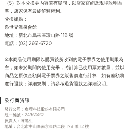
（5）對本兌換券內容若有疑問，以店家官網及現場說明為
準，店家保有最終解釋權利。
兌換據點：
泉世界溫泉會館
地址：新北市烏來區環山路 118 號
電話：(02) 2661-6720
※本商品使用期限以購買後所收到的電子票券之使用期限為
主，如未於期間內使用完畢，將計算已使用票券數量，並以
商品之原價金額與電子票券之販售價進行計算，如有差額將
進行退款；詳細規則，請參考退貨退款之詳細說明。
發行商資訊
發行公司：奧理科技股份有限公司
統一編號：24966452
負責人：陳逸生
地址：台北市中山區南京東路二段 178 號 12 樓