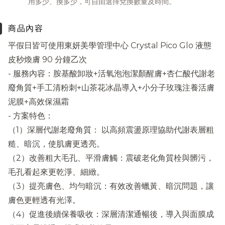
用多少、換多少，可自由選擇兌換數量及時間。
商品內容
平假日皆可使用東妍美學管理中心 Crystal Pico Glo 液態
皮秒煥膚 90 分鐘乙次
- 服務內容：胺基酸卸妝+活氧泡泡潔顏醒膚+杏仁酸代謝老
廢角質+手工清粉刺+山茶花冰晶導入+小分子玫瑰注養活膚
泥膜+高效保濕霜
- 方案特色：
（1）深層代謝老廢角質： 以高頻震盪原理協助代謝表層粗
糙、暗沉，使肌膚更透亮。
（2）改善粗大毛孔、平滑膚觸：震破老化角質栓與髒污，
毛孔看起來更乾淨、細緻。
（3）提亮膚色、均勻暗沉：有效改善蠟黃、暗沉問題，讓
膚色更輕透有光澤。
（4）促進後續保養吸收：深層清潔通暢後，導入與面膜成