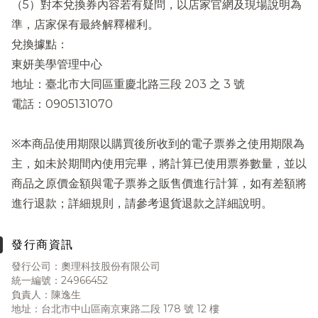
（5）對本兌換券內容若有疑問，以店家官網及現場說明為
準，店家保有最終解釋權利。
兌換據點：
東妍美學管理中心
地址：臺北市大同區重慶北路三段 203 之 3 號
電話：0905131070
※本商品使用期限以購買後所收到的電子票券之使用期限為
主，如未於期間內使用完畢，將計算已使用票券數量，並以
商品之原價金額與電子票券之販售價進行計算，如有差額將
進行退款；詳細規則，請參考退貨退款之詳細說明。
發行商資訊
發行公司：奧理科技股份有限公司
統一編號：24966452
負責人：陳逸生
地址：台北市中山區南京東路二段 178 號 12 樓