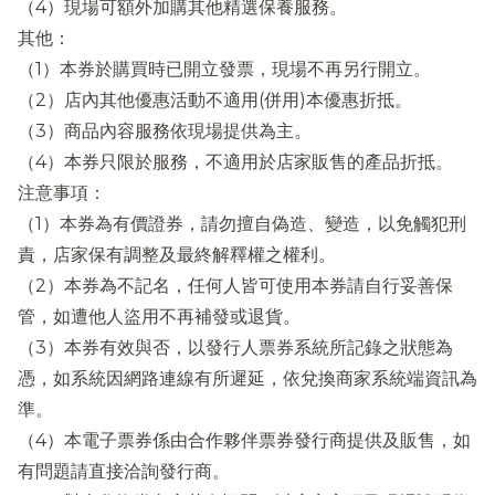
（4）現場可額外加購其他精選保養服務。
其他：
（1）本券於購買時已開立發票，現場不再另行開立。
（2）店內其他優惠活動不適用(併用)本優惠折抵。
（3）商品內容服務依現場提供為主。
（4）本券只限於服務，不適用於店家販售的產品折抵。
注意事項：
（1）本券為有價證券，請勿擅自偽造、變造，以免觸犯刑
責，店家保有調整及最終解釋權之權利。
（2）本券為不記名，任何人皆可使用本券請自行妥善保
管，如遭他人盜用不再補發或退貨。
（3）本券有效與否，以發行人票券系統所記錄之狀態為
憑，如系統因網路連線有所遲延，依兌換商家系統端資訊為
準。
（4）本電子票券係由合作夥伴票券發行商提供及販售，如
有問題請直接洽詢發行商。