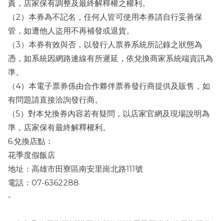
責，店家保有調整及最終解釋權之權利。
（2）本券為不記名，任何人皆可使用本券請自行妥善保
管，如遭他人盜用不再補發或退貨。
（3）本券有效與否，以發行人票券系統所記錄之狀態為
憑，如系統因網路連線有所遲延，依兌換商家系統端資訊為
準。
（4）本電子票券係由合作夥伴票券發行商提供及販售，如
有問題請直接洽詢發行商。
（5）對本兌換券內容若有疑問，以店家官網及現場說明為
準，店家保有最終解釋權利。
6.兌換店點：
花季度假飯店
地址：高雄市田寮區南安里崗北路111號
電話：07-6362288
-