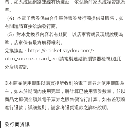
憑，如系統因網路連線有所遲延，依兌換商家系統端資訊為
準。
（4）本電子票券係由合作夥伴票券發行商提供及販售，如
有問題請直接洽詢發行商。
（5）對本兌換券內容若有疑問，以店家官網及現場說明為
準，店家保有最終解釋權利。
兌換據點：https://e-ticket.saydou.com/?
utm_source=ocard_ec (請複製連結於瀏覽器檢視)適用
分店與資訊
※本商品使用期限以購買後所收到的電子票券之使用期限為
主，如未於期間內使用完畢，將計算已使用票券數量，並以
商品之原價金額與電子票券之販售價進行計算，如有差額將
進行退款；詳細規則，請參考退貨退款之詳細說明。
發行商資訊