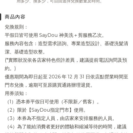
用多少、換多少，可自由選擇兌換數量及時間。
商品內容
兌換規則：
平假日皆可使用 SayDou 神美洗＋剪服務乙次。
服務內容包含：造型需求諮詢、專業造型設計、基礎洗髮清
潔、基礎造型吹整。
(*實際狀況依各店家特色些許差異，建議提前電話詢問及預
約。)
優惠期間為即日起至 2026 年 12 月 31 日依店點營業時間至
門市兌換，逾期可至原購買通路辦理退貨。
用券須知：
（1）憑本券平假日可使用（不限新／舊客）。
（2）限於【SayDou指定門市】使用。
（3）本券為不指定人員，由店家來安排服務的人員。
（4）為了能給消費者更好的體驗和縮減等待的時間，建議