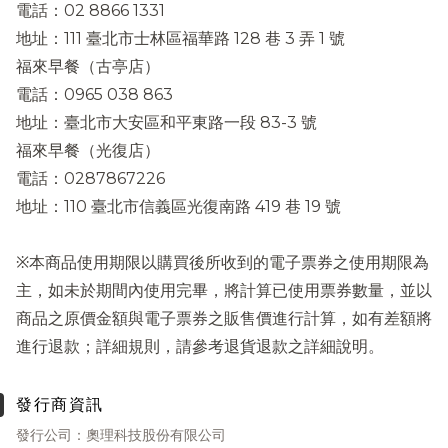
電話：02 8866 1331
地址：111 臺北市士林區福華路 128 巷 3 弄 1 號
福來早餐（古亭店）
電話：0965 038 863
地址：臺北市大安區和平東路一段 83-3 號
福來早餐（光復店）
電話：0287867226
地址：110 臺北市信義區光復南路 419 巷 19 號
※本商品使用期限以購買後所收到的電子票券之使用期限為
主，如未於期間內使用完畢，將計算已使用票券數量，並以
商品之原價金額與電子票券之販售價進行計算，如有差額將
進行退款；詳細規則，請參考退貨退款之詳細說明。
發行商資訊
發行公司：奧理科技股份有限公司