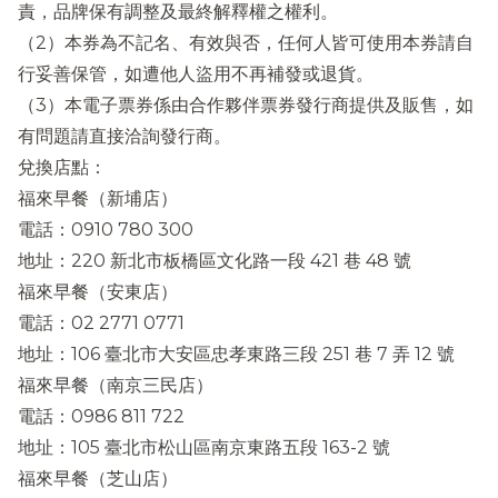
責，品牌保有調整及最終解釋權之權利。
（2）本券為不記名、有效與否，任何人皆可使用本券請自
行妥善保管，如遭他人盜用不再補發或退貨。
（3）本電子票券係由合作夥伴票券發行商提供及販售，如
有問題請直接洽詢發行商。
兌換店點：
福來早餐（新埔店）
電話：0910 780 300
地址：220 新北市板橋區文化路一段 421 巷 48 號
福來早餐（安東店）
電話：02 2771 0771
地址：106 臺北市大安區忠孝東路三段 251 巷 7 弄 12 號
福來早餐（南京三民店）
電話：0986 811 722
地址：105 臺北市松山區南京東路五段 163-2 號
福來早餐（芝山店）