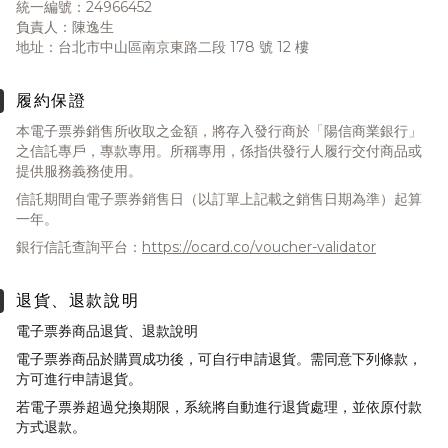
統一編號：24966452
負責人：陳逸生
地址：台北市中山區南京東路二段 178 號 12 樓
履約保證
本電子票券銷售所收取之金額，將存入發行商於「陽信商業銀行」
之信託專戶，專款專用。所稱專用，係指供發行人履行交付商品或
提供服務義務使用。
信託期間自電子票券銷售日（以訂單上記載之銷售日期為準）起算
一年。
銀行信託查詢平台：
https://ocard.co/voucher-validator
退貨、退款說明
電子票券商品退貨、退款說明
電子票券商品於購買成功後，可自行申請退貨。需同意下列條款，
方可進行申請退貨。
若電子票券超過兌換期限，系統將自動進行退貨處理，並依原付款
方式退款。