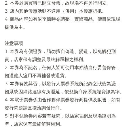
本券於購買時已開立發票，故現場不再另行開立。
店內其他優惠活動不適用（併用）本優惠折抵。
商品內容如有依季節時令調整，實際商品、價目依現場
提供為主。
注意事項
本券為有價證券，請勿擅自偽造、變造，以免觸犯刑
責，店家保有調整及最終解釋權之權利。
本券為不記名，任何人皆可使用本券請自行妥善保管，
如遭他人盜用不再補發或退貨。
本券有效與否，以發行人票券系統所記錄之狀態為憑，
如系統因網路連線有所遲延，依兌換商家系統端資訊為準。
本電子票券係由合作夥伴票券發行商提供及販售，如有
發行問題請直接洽詢發行商。
對本兌換券內容若有疑問，以店家官網及現場說明為
準，店家保有最終解釋權利。