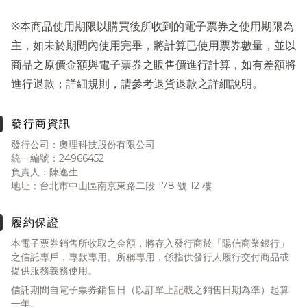
※本商品使用期限以購買後所收到的電子票券之使用期限為
主，如未於期間內使用完畢，將計算已使用票券數量，並以
商品之原價金額與電子票券之販售價進行計算，如有差額將
進行退款；詳細規則，請參考退貨退款之詳細說明。
發行商資訊
發行公司：奧理科技股份有限公司
統一編號：24966452
負責人：陳逸生
地址：台北市中山區南京東路二段 178 號 12 樓
履約保證
本電子票券銷售所收取之金額，將存入發行商於「陽信商業銀行」
之信託專戶，專款專用。所稱專用，係指供發行人履行交付商品或
提供服務義務使用。
信託期間自電子票券銷售日（以訂單上記載之銷售日期為準）起算
一年。