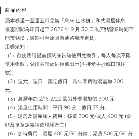
商品內容
憑本券週一至週五可兌換「烏來 山水妍」和式湯屋休息
優惠期間為即日起至 2026 年 9 月 30 日依店點營業時間至
門市兌換，逾期可至原購買通路辦理退貨。
用券須知：
（1）欲使用請提前預約並告知使用兌換券，每人每次不限
使用張數，兌換券請於結帳前出示(不接受手抄或口說序
號)。
（2）週六、週日、國定假日、跨年客房泡湯需加 200
元。
（3）農曆年節 2/16-2/22 需另外現場加價 300 元。
（4）湯屋使用時間：平日 90 分；假日 75 分。
（5）湯房及湯屋加人費用：孩童 200 元/成人 400 元 (金
額及孩童定義請依現場為主)。
（6）加時費用：湯屋 400元/30 分鐘；湯房 500元/30 分