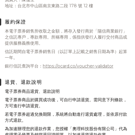
地址：台北市中山區南京東路二段 178 號 12 樓
履約保證
本電子票券銷售所收取之金額，將存入發行商於「陽信商業銀行」
之信託專戶，專款專用。所稱專用，係指供發行人履行交付商品或
提供服務義務使用。
信託期間自電子票券銷售日（以訂單上記載之銷售日期為準）起算
一年。
銀行信託查詢平台：
https://ocard.co/voucher-validator
退貨、退款說明
電子票券商品退貨、退款說明
電子票券商品於購買成功後，可自行申請退貨。需同意下列條款，
方可進行申請退貨。
若電子票券超過兌換期限，系統將自動進行退貨處理，並依原付款
方式退款。
為加速辦理您的退款作業，您授權「奧理科技股份有限公司」代為
處理電子發票及銷貨退回證明單，以加速退貨退款作業。