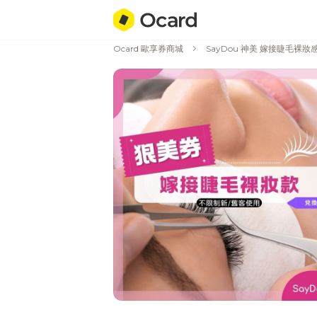
chevron_right
Ocard 歐享券商城
SayDou 神美 嫁接睫毛裸妝