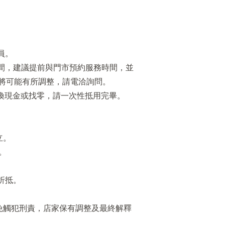
員。
間，建議提前與門市預約服務時間，並
門市將可能有所調整，請電洽詢問。
換現金或找零，請一次性抵用完畢。
立。
。
折抵。
免觸犯刑責，店家保有調整及最終解釋