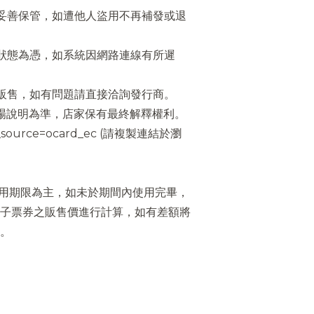
妥善保管，如遭他人盜用不再補發或退
狀態為憑，如系統因網路連線有所遲
販售，如有問題請直接洽詢發行商。
場說明為準，店家保有最終解釋權利。
tm_source=ocard_ec (請複製連結於瀏
用期限為主，如未於期間內使用完畢，
子票券之販售價進行計算，如有差額將
。