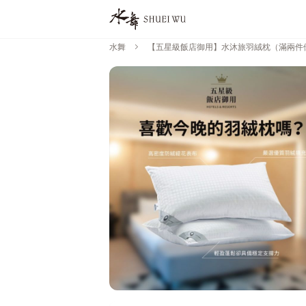
chevron_right
水舞
【五星級飯店御用】水沐旅羽絨枕（滿兩件優惠