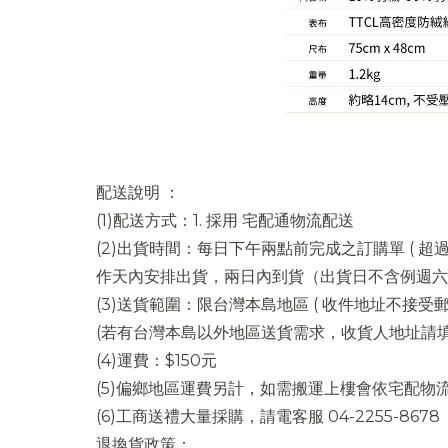
配送說明 ：
(1)配送方式：1. 採用 宅配通物流配送
(2)出貨時間：每日下午兩點前完成之訂購單 ( 超
作天內安排出貨，兩日內到貨（出貨日不含例週六
(3)送貨範圍：限台灣本島地區 ( 收件地址不接受
(若有台灣本島以外地區送貨需求，收貨人地址請
(4)運費：$150元
(5)偏鄉地區運費另計，如需搬運上樓會依宅配物
(6)工商送禮大量採購，請電客服 04-2255-8678
退換貨政策：